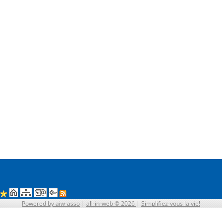
Powered by aiw-asso
|
all-in-web © 2026
|
Simplifiez-vous la vie!