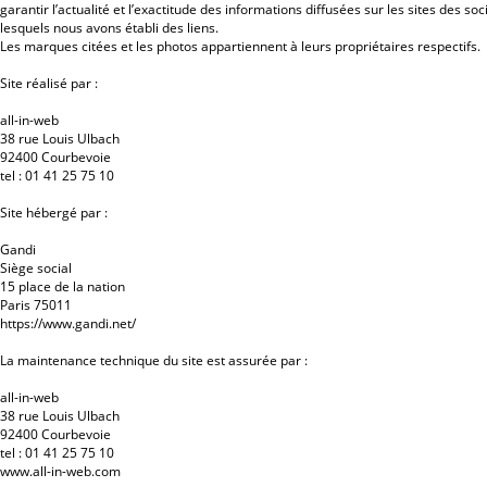
garantir l’actualité et l’exactitude des informations diffusées sur les sites des 
lesquels nous avons établi des liens.
Les marques citées et les photos appartiennent à leurs propriétaires respectifs.
Site réalisé par :
all-in-web
38 rue Louis Ulbach
92400 Courbevoie
tel : 01 41 25 75 10
Site hébergé par :
Gandi
Siège social
15 place de la nation
Paris 75011
https://www.gandi.net/
La maintenance technique du site est assurée par :
all-in-web
38 rue Louis Ulbach
92400 Courbevoie
tel : 01 41 25 75 10
www.all-in-web.com