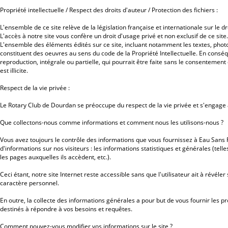
Propriété intellectuelle / Respect des droits d'auteur / Protection des fichiers :
L'ensemble de ce site relève de la législation française et internationale sur le dro
L'accès à notre site vous confère un droit d'usage privé et non exclusif de ce site.
L'ensemble des éléments édités sur ce site, incluant notamment les textes, phot
constituent des oeuvres au sens du code de la Propriété Intellectuelle. En consé
reproduction, intégrale ou partielle, qui pourrait être faite sans le consentement
est illicite.
Respect de la vie privée :
Le Rotary Club de Dourdan se préoccupe du respect de la vie privée et s'engage
Que collectons-nous comme informations et comment nous les utilisons-nous ?
Vous avez toujours le contrôle des informations que vous fournissez à Eau Sans 
d'informations sur nos visiteurs : les informations statistiques et générales (tell
les pages auxquelles ils accèdent, etc.).
Ceci étant, notre site Internet reste accessible sans que l'utilisateur ait à révél
caractère personnel.
En outre, la collecte des informations générales a pour but de vous fournir les prod
destinés à répondre à vos besoins et requêtes.
Comment pouvez-vous modifier vos informations sur le site ?