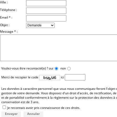
Ville :
Téléphone :
Email * :
Objet :
Message * :
Voulez-vous être recontacté(e) ?
oui
non
Merci de recopier le code
ici
Les données à caractère personnel que vous nous communiquez feront l'objet d
gestion de votre demande. Vous disposez d'un droit d'accès, de rectification, de 
et de portabilité conformément à la règlement sur la protection des données à 
conservation est de 3 ans.
Je reconnais avoir pris connaissance de ces droits.
Envoyer
Annuler