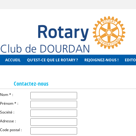
ACCUEIL
QU’EST-CE QUE LE ROTARY ?
REJOIGNEZ-NOUS !
EDITO
Contactez-nous
Nom * :
Prénom * :
Société :
Adresse :
Code postal :