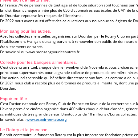
Prévention de l’illettrisme.
En France 7% de personnes de tout âge et de toute situation sont touchées par l’i
En distribuant chaque année plus de 650 dictionnaires aux écoles de CM1 de l
de Dourdan repousse les risques de l’illettrisme.
En 2022 nous avons aussi offert des calculatrices aux nouveaux collégiens de D
Mon sang pour les autres.
Avec les collectes mensuelles organisées sur Dourdan par le Rotary Club en parte
l’établissement Français du sang parvient à renouveler son public de donneurs e
établissements de santé.
En savoir plus : www.monsangpourlesautres.fr
Collecte pour les banques alimentaires.
C’est devenu un rituel, chaque dernier week-end de Novembre, vous croiserez le
principaux supermarchés pour la grande collecte de produits de première nécess
Une action indispensable qui bénéficie directement aux familles comme a de plus
En 2021 nous club a récolté plus de 6 tonnes de produits alimentaire, dont une part
Dourdan.
Espoir en tête.
C’est l’action nationale des Rotary Club de France en faveur de la recherche sur 
L’avant-première cinéma organisé dans 400 villes chaque début d’année, génère
scientifiques de très grande valeur. Bientôt plus de 10 millions d’Euros collectés.
En savoir plus :
www.espoir-en-tete.org
Le Rotary et la jeunesse.
Bientôt centenaire, la fondation Rotary est la plus importante fondation privée 