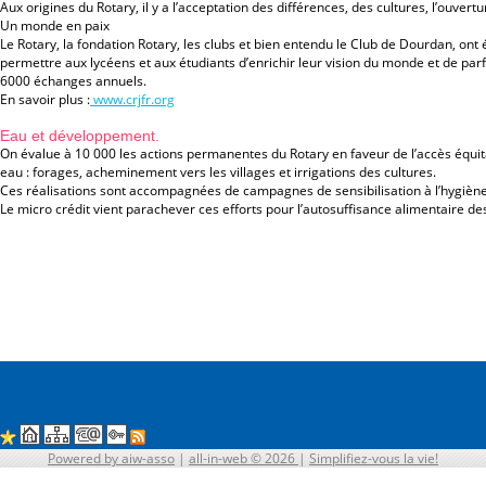
Aux origines du Rotary, il y a l’acceptation des différences, des cultures, l’ouvertur
Un monde en paix
Le Rotary, la fondation Rotary, les clubs et bien entendu le Club de Dourdan, ont 
permettre aux lycéens et aux étudiants d’enrichir leur vision du monde et de par
6000 échanges annuels.
En savoir plus :
www.crjfr.org
Eau et développement.
On évalue à 10 000 les actions permanentes du Rotary en faveur de l’accès équi
eau : forages, acheminement vers les villages et irrigations des cultures.
Ces réalisations sont accompagnées de campagnes de sensibilisation à l’hygiène 
Le micro crédit vient parachever ces efforts pour l’autosuffisance alimentaire de
Powered by aiw-asso
|
all-in-web © 2026
|
Simplifiez-vous la vie!