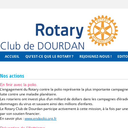
ACCUEIL
QU’EST-CE QUE LE ROTARY ?
REJOIGNEZ-NOUS !
EDITO
Nos actions
En finir avec la polio.
L’engagement du Rotary contre la polio représente la plus importante campagne 
lutte contre une maladie planétaire.
Les rotariens ont investi plus d’un milliard de dollars dans les campagnes d’érad
dommages du virus et sauvant ainsi des millions d’enfants.
Le Rotary Club de Dourdan participe activement à cette mission, à la fois par un
par son soutien financier.
En savoir plus :
www.endpolio.org.fr